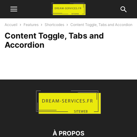
Accueil
Features
Shortcodes
Content Toggle, Tabs and Accordion
Content Toggle, Tabs and
Accordion
À PROPOS