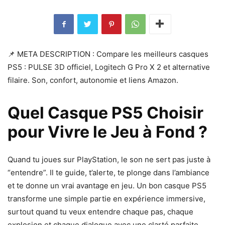
📌 META DESCRIPTION : Compare les meilleurs casques
PS5 : PULSE 3D officiel, Logitech G Pro X 2 et alternative
filaire. Son, confort, autonomie et liens Amazon.
Quel Casque PS5 Choisir
pour Vivre le Jeu à Fond ?
Quand tu joues sur PlayStation, le son ne sert pas juste à
“entendre”. Il te guide, t’alerte, te plonge dans l’ambiance
et te donne un vrai avantage en jeu. Un bon casque PS5
transforme une simple partie en expérience immersive,
surtout quand tu veux entendre chaque pas, chaque
explosion et chaque dialogue avec une clarté parfaite.