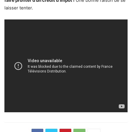
faire profiter d’un crédit d’impôt !
Une bonne raison de se
laisser tenter.