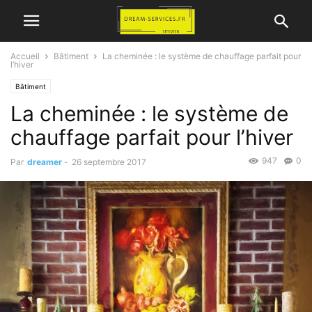
Accueil
Bâtiment
La cheminée : le système de chauffage parfait pour
l’hiver
Bâtiment
La cheminée : le système de
chauffage parfait pour l’hiver
947
0
Par
dreamer
-
26 septembre 2017